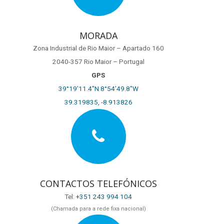
MORADA
Zona Industrial de Rio Maior – Apartado 160
2040-357 Rio Maior – Portugal
GPS
39°19’11.4″N 8°54’49.8″W
39.319835, -8.913826
CONTACTOS TELEFÓNICOS
Tel:
+351 243 994 104
(Chamada para a rede fixa nacional)