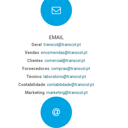
EMAIL
Geral
:
transcol@transcol.pt
Vendas
:
encomendas@transcol.pt
Clientes
:
comercial@transcol.pt
Fornecedores
:
compras@transcol.pt
Técnico
:
laboratorio@transcol.pt
Contabilidade
:
contabilidade@transcol.pt
Marketing
:
marketing@transcol.pt