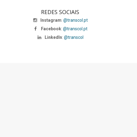
REDES SOCIAIS
Instagram
:
@transcol.pt
Facebook
:
@transcol.pt
LinkedIn
:
@transcol