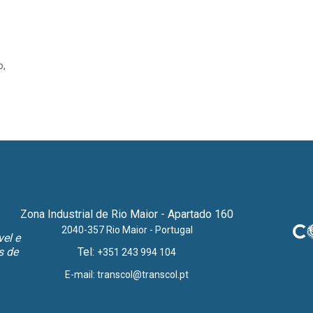
o,
Zona Industrial de Rio Maior - Apartado 160
2040-357 Rio Maior - Portugal
el e
s de
Tel:
+351 243 994 104
E-mail:
transcol@transcol.pt