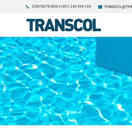
CONTACTE-NOS (+351) 243 994 104
TRANSCOL@TRA