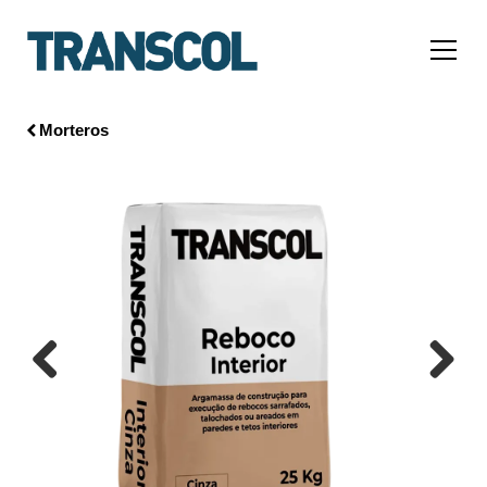
Morteros
Previous
Next