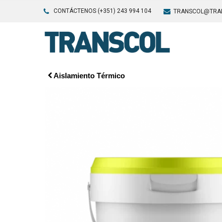
CONTÁCTENOS (+351) 243 994 104
TRANSCOL@TRA
Aislamiento Térmico