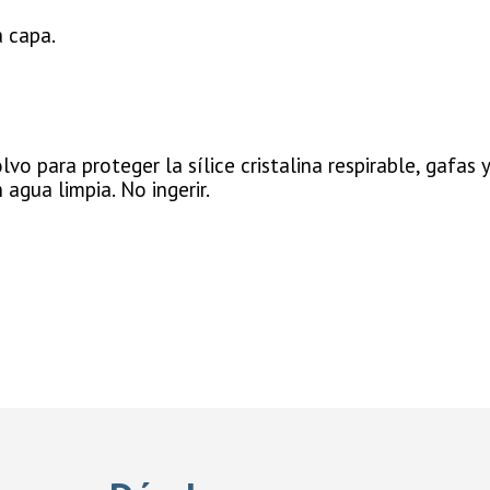
a capa.
lvo para proteger la sílice cristalina respirable, gafas
agua limpia. No ingerir.