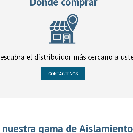
Dónde comprar
escubra el distribuidor más cercano a ust
CONTÁCTENOS
 nuestra gama de Aislamiento