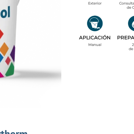
vtherm