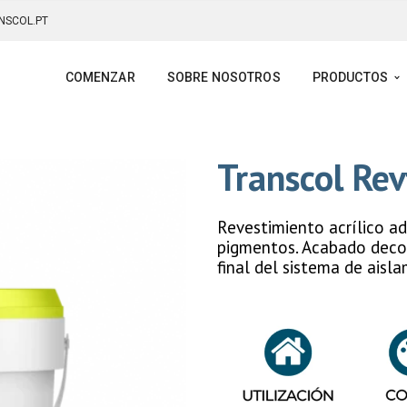
NSCOL.PT
COMENZAR
SOBRE NOSOTROS
PRODUCTOS
Transcol Re
Revestimiento acrílico ad
pigmentos. Acabado deco
final del sistema de aisl