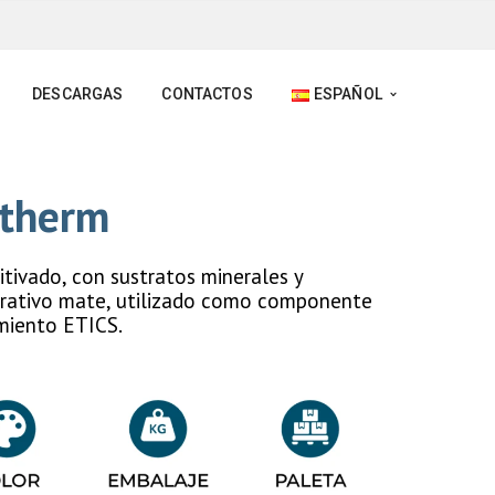
DESCARGAS
CONTACTOS
ESPAÑOL
vtherm
itivado, con sustratos minerales y
rativo mate, utilizado como componente
amiento ETICS.