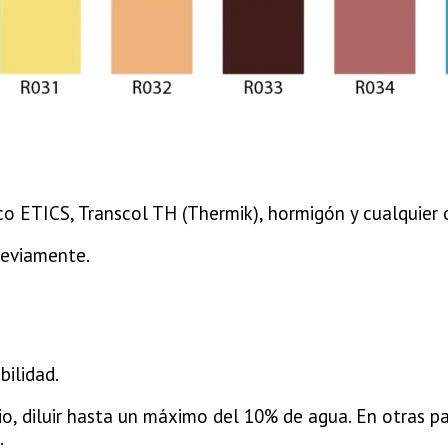
o ETICS, Transcol TH (Thermik), hormigón y cualquier o
reviamente.
bilidad.
io, diluir hasta un máximo del 10% de agua. En otras pa
.