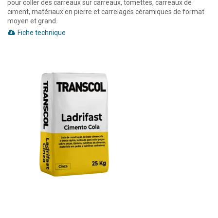
pour coller des carreaux sur carreaux, tomettes, carreaux de
ciment, matériaux en pierre et carrelages céramiques de format
moyen et grand.
Fiche technique
Transcol Colle de Bâtiment Ladrifast Gris
Colle de construction à base cimentaire à prise rapide, adaptée