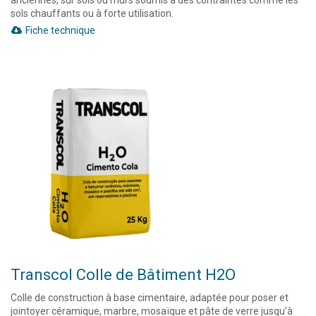
anciennes, sur sols ou murs soumis à des contraintes comme les
sols chauffants ou à forte utilisation.
Fiche technique
Transcol Colle de Bâtiment H2O
Colle de construction à base cimentaire, adaptée pour poser et
jointoyer céramique, marbre, mosaïque et pâte de verre jusqu’à