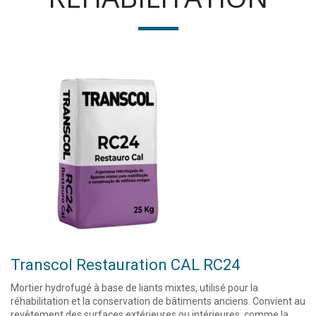
Transcol Restauration CAL RC24
Mortier hydrofugé à base de liants mixtes, utilisé pour la
réhabilitation et la conservation de bâtiments anciens. Convient au
revêtement des surfaces extérieures ou intérieures, comme la