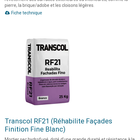
pierre, la brique/adobe et les cloisons légères.
Fiche technique
Transcol RF21 (Réhabilite Façades
Finition Fine Blanc)
Mortier sec hydrofugé, doté d’une grande dureté et résistance à la