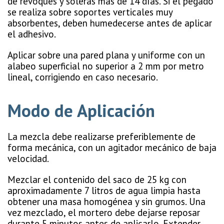
de revoques y soleras más de 14 días. Si el pegado
se realiza sobre soportes verticales muy
absorbentes, deben humedecerse antes de aplicar
el adhesivo.
Aplicar sobre una pared plana y uniforme con un
alabeo superficial no superior a 2 mm por metro
lineal, corrigiendo en caso necesario.
Modo de Aplicación
La mezcla debe realizarse preferiblemente de
forma mecánica, con un agitador mecánico de baja
velocidad.
Mezclar el contenido del saco de 25 kg con
aproximadamente 7 litros de agua limpia hasta
obtener una masa homogénea y sin grumos. Una
vez mezclado, el mortero debe dejarse reposar
durante 5 minutos antes de aplicarlo. Extender