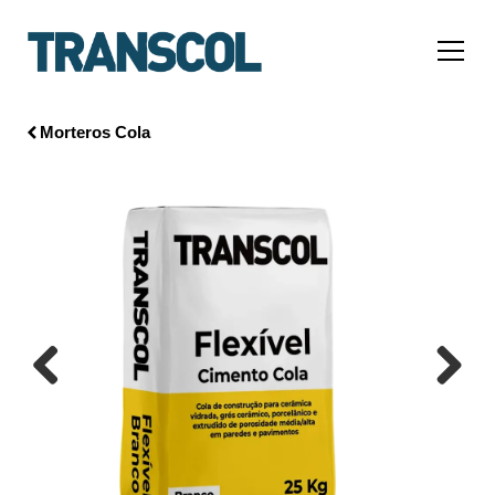
Morteros Cola
Previous
Next