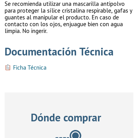
Se recomienda utilizar una mascarilla antipolvo
para proteger la sílice cristalina respirable, gafas y
guantes al manipular el producto. En caso de
contacto con los ojos, enjuague bien con agua
limpia. No ingerir.
Documentación Técnica
Ficha Técnica
Dónde comprar