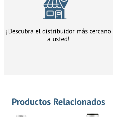
¡Descubra el distribuidor más cercano
a usted!
Productos Relacionados