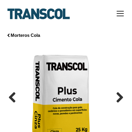
Morteros Cola
Previous
Next