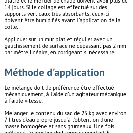
plâtre et le mortier de chape doivent avoir plus de
14 jours. Si le collage est effectué sur des
supports verticaux très absorbants, ceux-ci
doivent être humidifiés avant l'application de la
colle.
Appliquer sur un mur plat et régulier avec un
gauchissement de surface ne dépassant pas 2 mm
par mètre linéaire, en corrigeant si nécessaire.
Méthode d'application
Le mélange doit de préférence être effectué
mécaniquement, à l'aide d'un agitateur mécanique
à faible vitesse.
Mélanger le contenu du sac de 25 kg avec environ
7 litres d'eau propre jusqu'à l'obtention d'une
masse homogène et sans grumeaux. Une fois
mélangé, le mortier doit reposer pendant 5