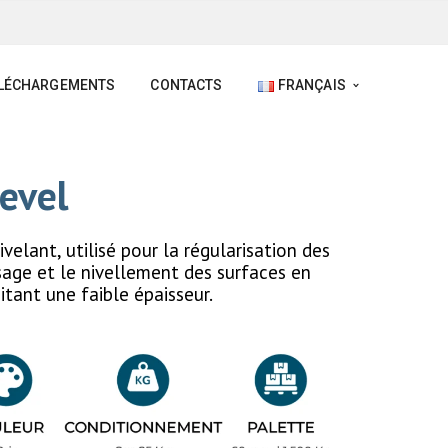
LÉCHARGEMENTS
CONTACTS
FRANÇAIS
evel
velant, utilisé pour la régularisation des
ssage et le nivellement des surfaces en
itant une faible épaisseur.