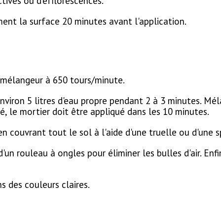
tives ou d'efflorescences.
ement la surface 20 minutes avant l'application.
n mélangeur à 650 tours/minute.
viron 5 litres d'eau propre pendant 2 à 3 minutes. Mél
 le mortier doit être appliqué dans les 10 minutes.
 couvrant tout le sol à l'aide d'une truelle ou d'une s
e d'un rouleau à ongles pour éliminer les bulles d'air. En
s des couleurs claires.