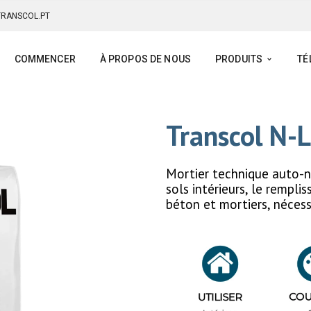
RANSCOL.PT
COMMENCER
À PROPOS DE NOUS
PRODUITS
TÉ
Transcol N-L
Mortier technique auto-ni
sols intérieurs, le rempli
béton et mortiers, nécess