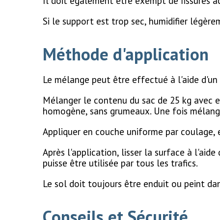
Il doit également être exempt de fissures ac
Si le support est trop sec, humidifier légèr
Méthode d'application
Le mélange peut être effectué à l'aide d'u
Mélanger le contenu du sac de 25 kg avec en
homogène, sans grumeaux. Une fois mélangé,
Appliquer en couche uniforme par coulage, en
Après l'application, lisser la surface à l'aid
puisse être utilisée par tous les trafics.
Le sol doit toujours être enduit ou peint dan
Conseils et Sécurité