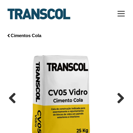
Cimentos Cola
Previous
Next