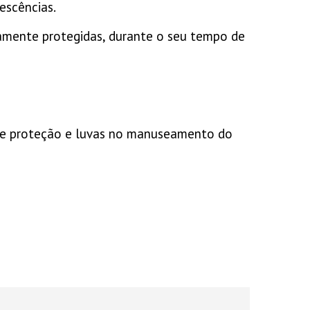
escências.
damente protegidas, durante o seu tempo de
s de proteção e luvas no manuseamento do