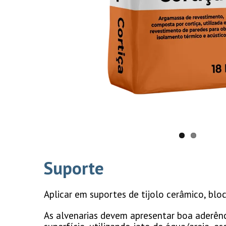
Suporte
Aplicar em suportes de tijolo cerâmico, blo
As alvenarias devem apresentar boa aderênci