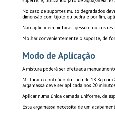
superfície, utilizando jato de água/areia, e
No caso de suportes muito degradados deve-s
dimensão com tijolo ou pedra e por fim, apli
Não aplicar em pinturas, gesso e outros rev
Molhar convenientemente o suporte, de fo
Modo de Aplicação
A mistura poderá ser efetuada manualmente
Misturar o conteúdo do saco de 18 Kg com 
argamassa deve ser aplicada nos 20 minutos
Aplicar numa única camada uniforme, de es
Esta argamassa necessita de um acabament