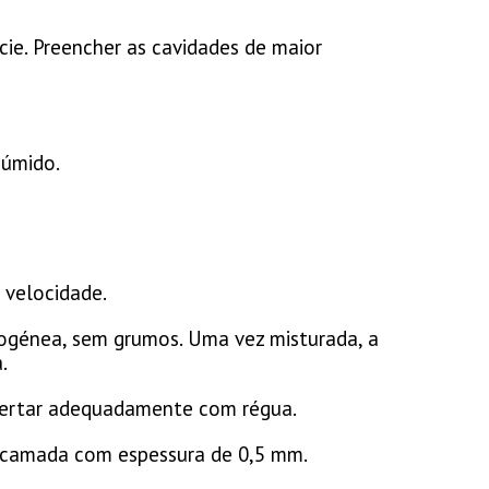
cie. Preencher as cavidades de maior
húmido.
 velocidade.
mogénea, sem grumos. Uma vez misturada, a
.
apertar adequadamente com régua.
 camada com espessura de 0,5 mm.