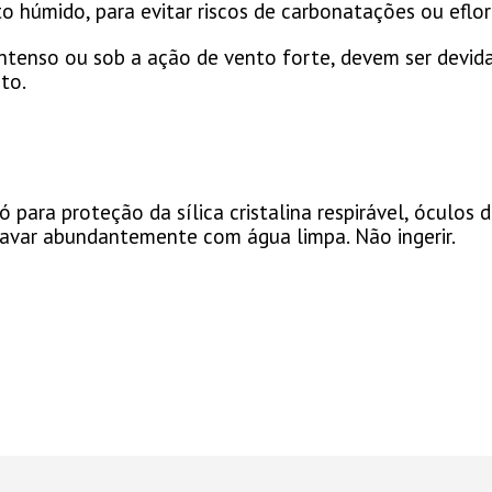
 húmido, para evitar riscos de carbonatações ou eflor
 intenso ou sob a ação de vento forte, devem ser devi
to.
 para proteção da sílica cristalina respirável, óculo
 lavar abundantemente com água limpa. Não ingerir.