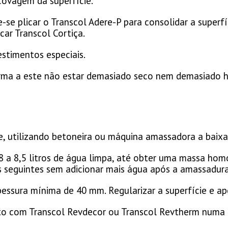
scovagem da superfície.
e plicar o Transcol Adere-P para consolidar a superfí
car Transcol Cortiça.
estimentos especiais.
rma a este não estar demasiado seco nem demasiado 
, utilizando betoneira ou máquina amassadora a baixa
8 a 8,5 litros de água limpa, até obter uma massa ho
 seguintes sem adicionar mais água após a amassadura
pessura mínima de 40 mm. Regularizar a superfície e 
o com Transcol Revdecor ou Transcol Revtherm numa