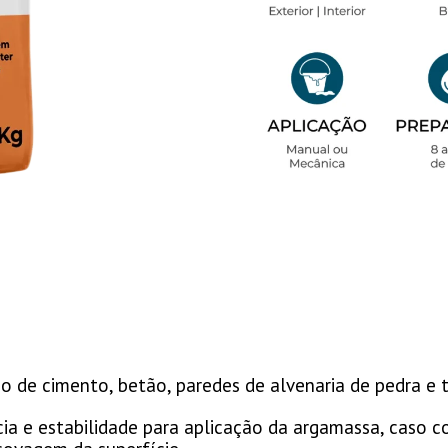
co de cimento, betão, paredes de alvenaria de pedra e 
a e estabilidade para aplicação da argamassa, caso co