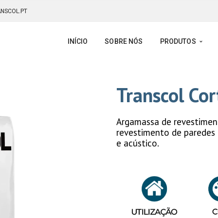
NSCOL.PT
INÍCIO
SOBRE NÓS
PRODUTOS
Transcol Cor
Argamassa de revestiment
revestimento de paredes
e acústico.