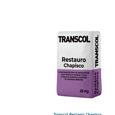
Transcol Restauro Chapisco