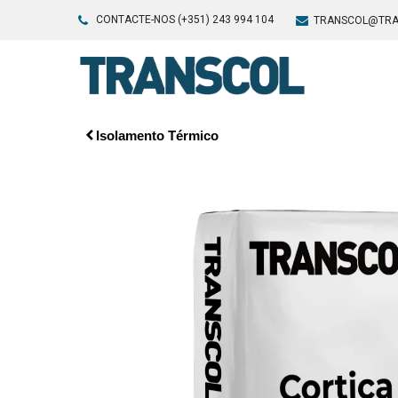
CONTACTE-NOS (+351) 243 994 104
TRANSCOL@TRA
Isolamento Térmico