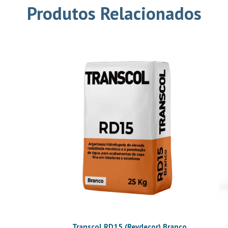
Produtos Relacionados
Transcol RD15 (Revdecor) Branco