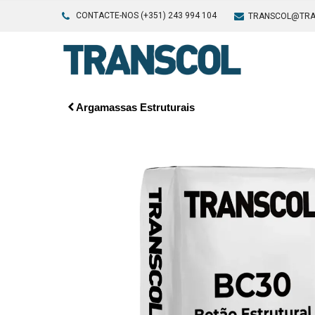
CONTACTE-NOS (+351) 243 994 104
TRANSCOL@TRA
Argamassas Estruturais