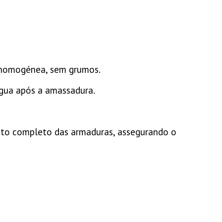
a homogénea, sem grumos.
água após a amassadura.
ento completo das armaduras, assegurando o