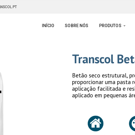
NSCOL.PT
INÍCIO
SOBRE NÓS
PRODUTOS
Transcol Be
Betão seco estrutural, p
proporcionar uma pasta 
aplicação facilitada e re
aplicado em pequenas ár