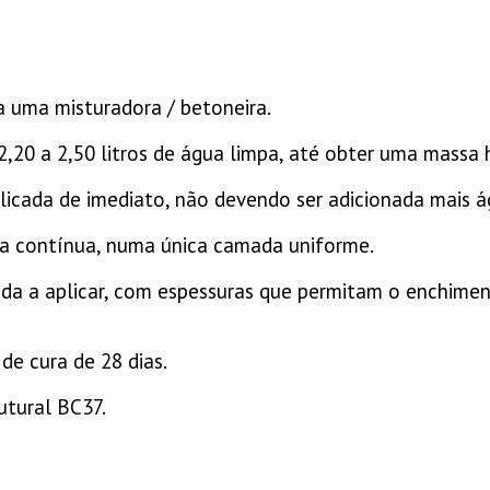
a uma misturadora / betoneira.
2,20 a 2,50 litros de água limpa, até obter uma mass
licada de imediato, não devendo ser adicionada mais 
ma contínua, numa única camada uniforme.
mada a aplicar, com espessuras que permitam o enchim
e cura de 28 dias.
utural BC37.