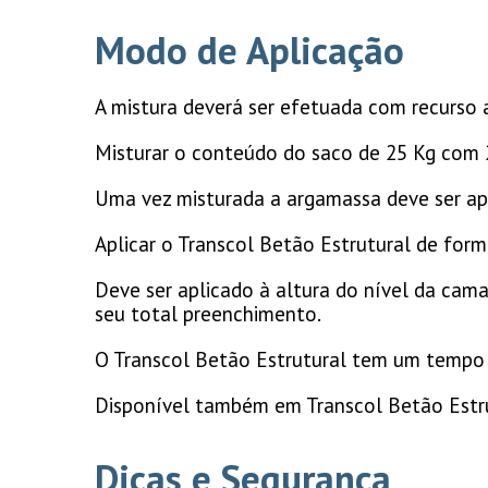
Modo de Aplicação
A mistura deverá ser efetuada com recurso 
Misturar o conteúdo do saco de 25 Kg com 
Uma vez misturada a argamassa deve ser ap
Aplicar o Transcol Betão Estrutural de for
Deve ser aplicado à altura do nível da ca
seu total preenchimento.
O Transcol Betão Estrutural tem um tempo d
Disponível também em Transcol Betão Estr
Dicas e Segurança