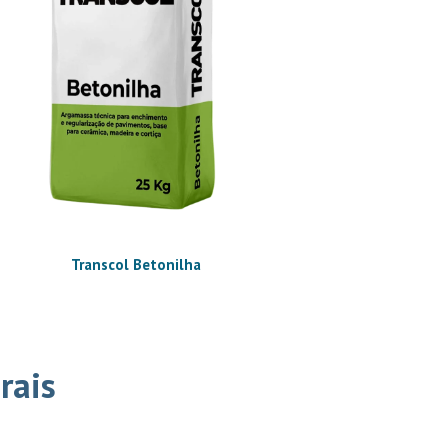
Transcol Betonilha
rais