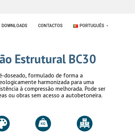
DOWNLOADS
CONTACTOS
PORTUGUÊS
tão Estrutural BC30
ré-doseado, formulado de forma a
reologicamente harmonizada para uma
sistência à compressão melhorada. Pode ser
eas ou obras sem acesso a autobetoneira.