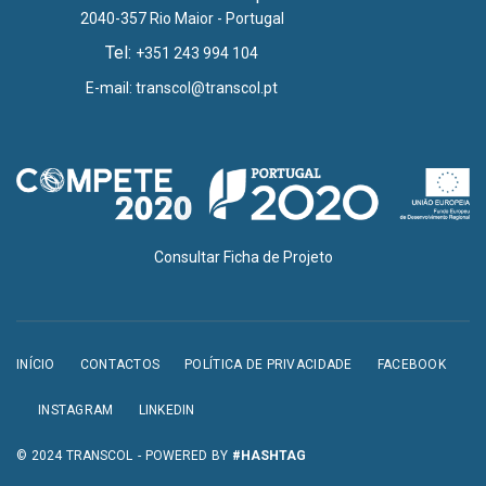
2040-357 Rio Maior - Portugal
Tel:
+351 243 994 104
E-mail:
transcol@transcol.pt
Consultar Ficha de Projeto
INÍCIO
CONTACTOS
POLÍTICA DE PRIVACIDADE
FACEBOOK
INSTAGRAM
LINKEDIN
© 2024 TRANSCOL - POWERED BY
#HASHTAG