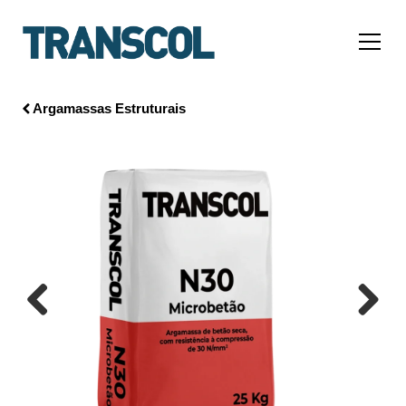
Argamassas Estruturais
Previous
Next